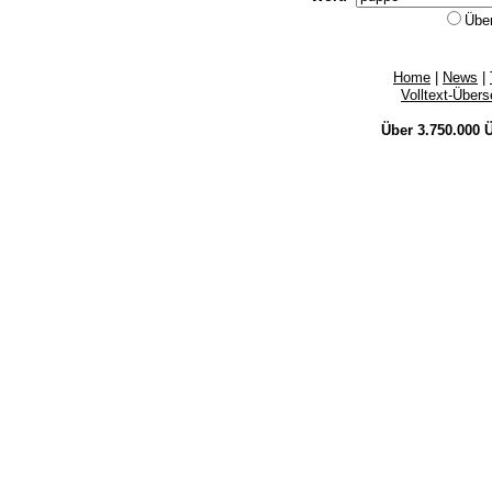
Übe
Home
|
News
|
Volltext-Über
Über 3.750.000
Ü