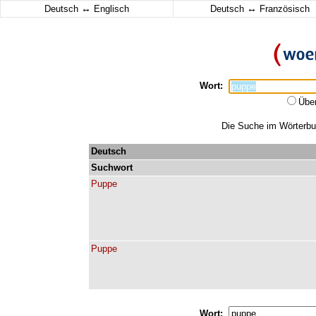
↔
↔
Deutsch
Englisch
Deutsch
Französisch
Wort:
Übe
Die Suche im Wörterbuc
Deutsch
Suchwort
Puppe
Puppe
Wort: