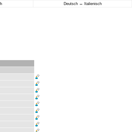
↔
h
Deutsch
Italienisch