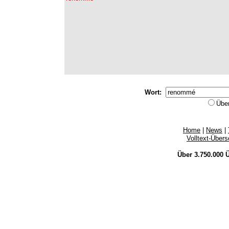
Wort:
Übe
Home
|
News
|
Volltext-Über
Über 3.750.000
Ü