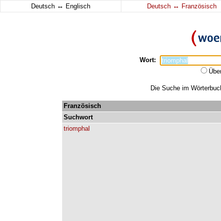
↔
↔
Deutsch
Englisch
Deutsch
Französisch
Wort:
Übe
Die Suche im Wörterbuch 
Französisch
Suchwort
triomphal