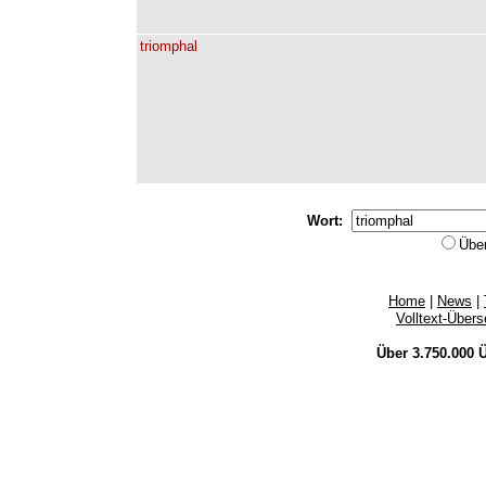
triomphal
Wort:
Übe
Home
|
News
|
Volltext-Über
Über 3.750.000
Ü