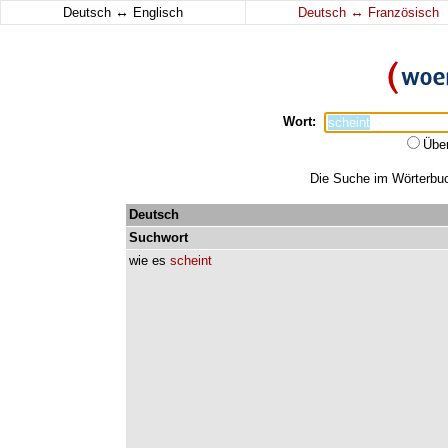
↔
↔
Deutsch
Englisch
Deutsch
Französisch
Wort:
Übe
Die Suche im Wörterbuch
Deutsch
Suchwort
wie
es
scheint