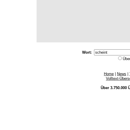
Wort:
Übe
Home
|
News
|
Volltext-Über
Über 3.750.000
Ü