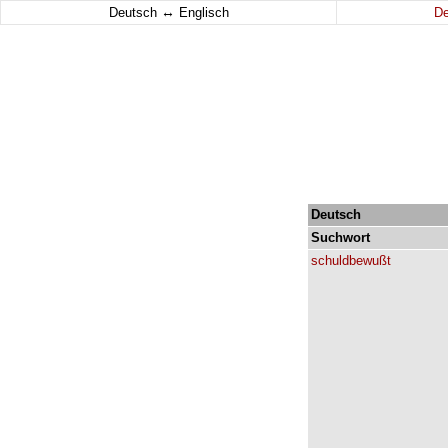
↔
Deutsch
Englisch
D
Deutsch
Suchwort
schuldbewußt