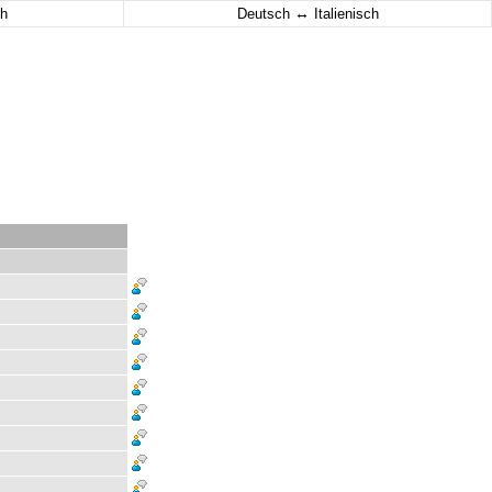
↔
h
Deutsch
Italienisch