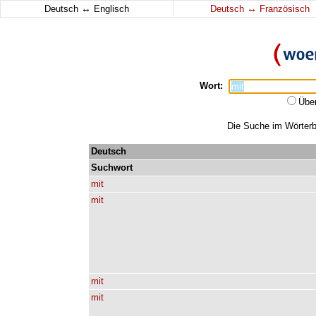
↔
↔
Deutsch
Englisch
Deutsch
Französisch
Wort:
Übe
Die Suche im Wörterbu
Deutsch
Suchwort
mit
mit
mit
mit