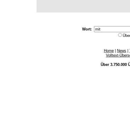
Wort:
Übe
Home
|
News
|
Volltext-Über
Über 3.750.000
Ü