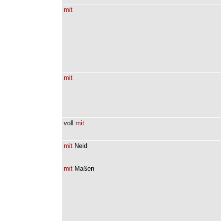
mit
mit
voll
mit
mit
Neid
mit
Maßen