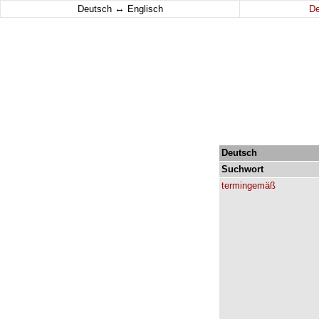
↔
Deutsch
Englisch
D
Deutsch
Suchwort
termingemäß