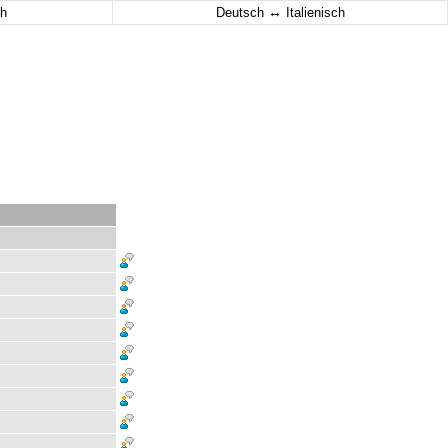
↔
h
Deutsch
Italienisch