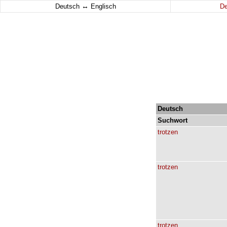
↔
Deutsch
Englisch
D
Deutsch
Suchwort
trotzen
trotzen
trotzen