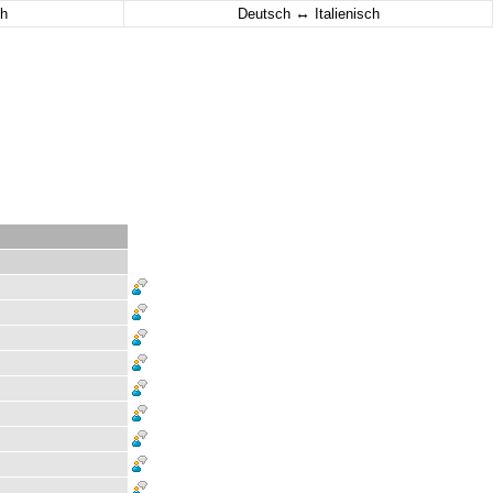
↔
h
Deutsch
Italienisch