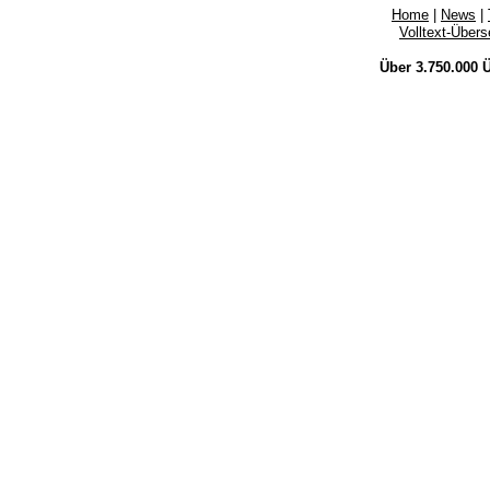
Home
|
News
|
Volltext-Über
Über 3.750.000
Ü