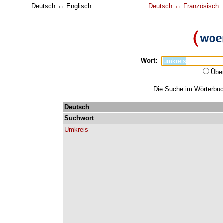
↔
↔
Deutsch
Englisch
Deutsch
Französisch
Wort:
Übe
Die Suche im Wörterbuch
Deutsch
Suchwort
Umkreis