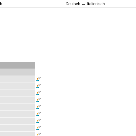
↔
h
Deutsch
Italienisch