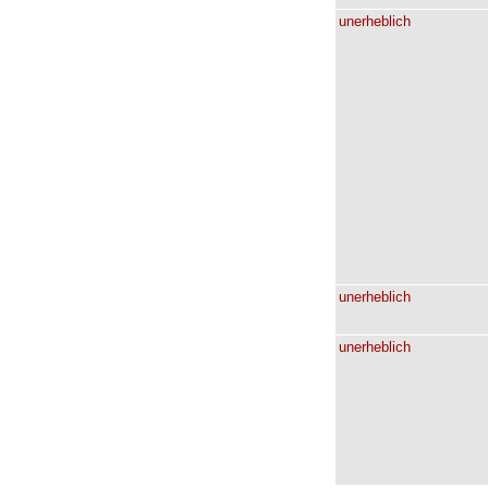
unerheblich
unerheblich
unerheblich