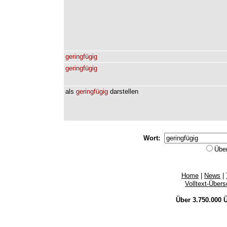
geringfügig
geringfügig
als
geringfügig
darstellen
Wort:
Übe
Home
|
News
|
Volltext-Über
Über 3.750.000
Ü