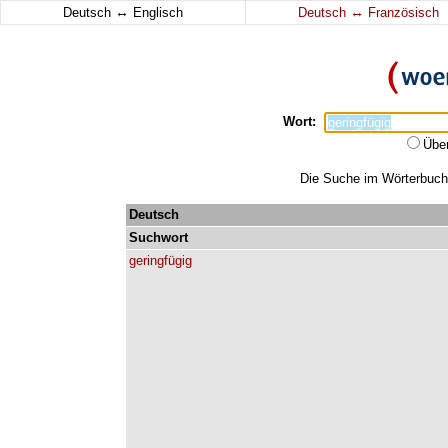
↔
↔
Deutsch
Englisch
Deutsch
Französisch
Wort:
Übe
Die Suche im Wörterbuch e
Deutsch
Suchwort
geringfügig