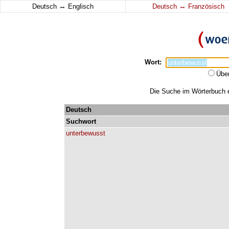
↔
↔
Deutsch
Englisch
Deutsch
Französisch
Wort:
Übe
Die Suche im Wörterbuch er
Deutsch
Suchwort
unterbewusst