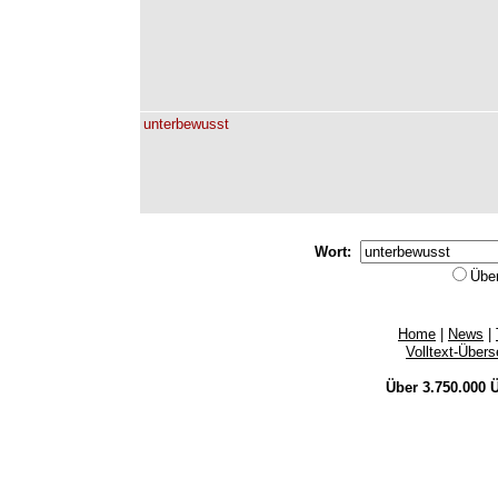
unterbewusst
Wort:
Übe
Home
|
News
|
Volltext-Über
Über 3.750.000
Ü