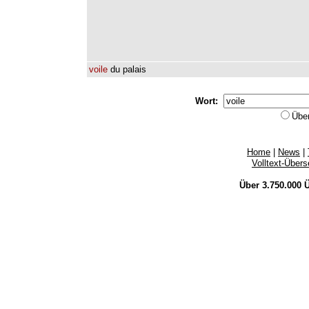
voile
du
palais
Wort:
Übe
Home
|
News
|
Volltext-Über
Über 3.750.000
Ü