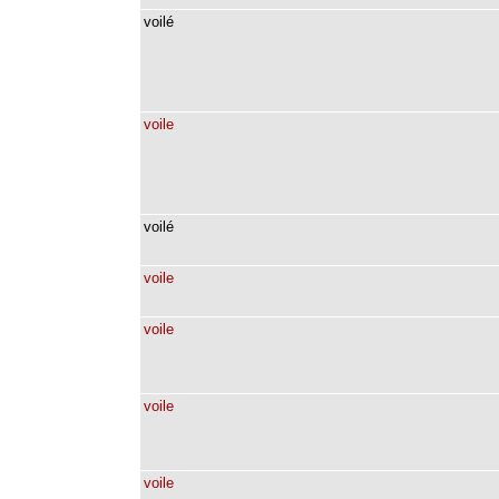
voilé
voile
voilé
voile
voile
voile
voile