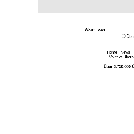
Wort:
Übe
Home
|
News
|
Volltext-Über
Über 3.750.000
Ü