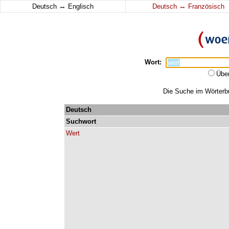
↔
↔
Deutsch
Englisch
Deutsch
Französisch
Wort:
Übe
Die Suche im Wörterbuc
Deutsch
Suchwort
Wert