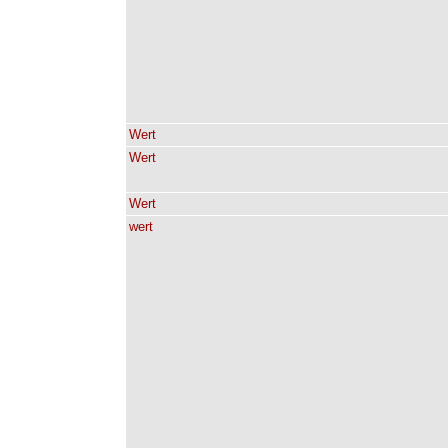
Wert
Wert
Wert
wert