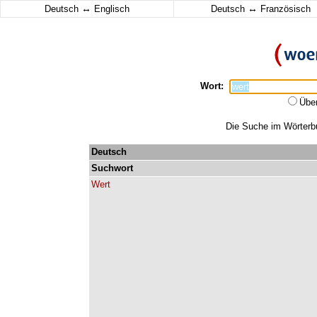
↔
↔
Deutsch
Englisch
Deutsch
Französisch
Wort:
Übe
Die Suche im Wörterbuc
Deutsch
Suchwort
Wert