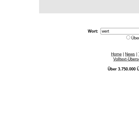
Wort:
Übe
Home
|
News
|
Volltext-Über
Über 3.750.000
Ü