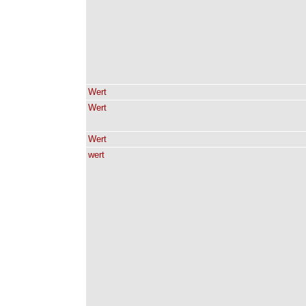
Wert
Wert
Wert
wert