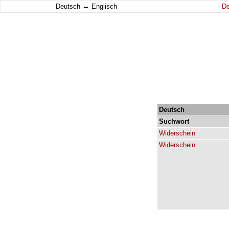
↔
Deutsch
Englisch
D
Deutsch
Suchwort
Widerschein
Widerschein