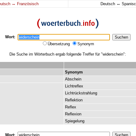
↔
↔
eutsch
Französisch
Deutsch
Spanisc
Wort:
Übersetzung
Synonym
Die Suche im Wörterbuch ergab folgende Treffer für "widerschein":
Synonym
Abschein
Lichtreflex
Lichtrückstrahlung
Reflektion
Reflex
Reflexion
Spiegelung
Wort: