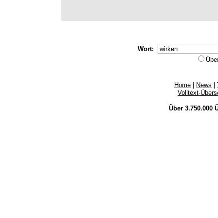
Wort:
Übe
Home
|
News
|
Volltext-Über
Über 3.750.000
Ü