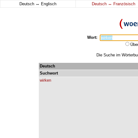
↔
↔
Deutsch
Englisch
Deutsch
Französisch
Wort:
Übe
Die Suche im Wörterbuch
Deutsch
Suchwort
wirken