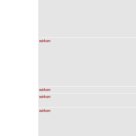
wirken
wirken
wirken
wirken