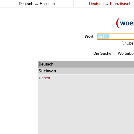
↔
↔
Deutsch
Englisch
Deutsch
Französisch
Wort:
Übe
Die Suche im Wörterbuch
Deutsch
Suchwort
ziehen