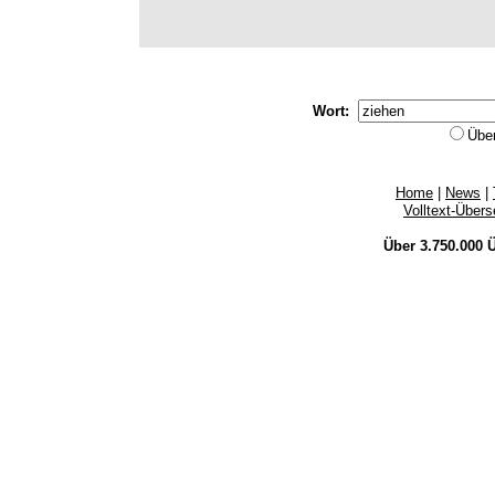
Wort:
Übe
Home
|
News
|
Volltext-Über
Über 3.750.000
Ü