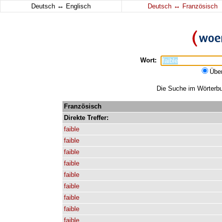
↔
↔
Deutsch
Englisch
Deutsch
Französisch
Wort:
Übe
Die Suche im Wörterbuc
Französisch
Direkte
Treffer:
faible
faible
faible
faible
faible
faible
faible
faible
faible