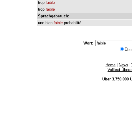
trop
faible
trop
faible
Sprachgebrauch:
une
bien
faible
probabilité
Wort:
Übe
Home
|
News
|
Volltext-Über
Über 3.750.000
Ü