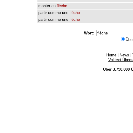
monter
en
flèche
partir
comme
une
flèche
partir
comme
une
flèche
Wort:
Übe
Home
|
News
|
Volltext-Über
Über 3.750.000
Ü