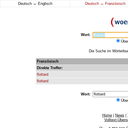
↔
↔
Deutsch
Englisch
Deutsch
Französisch
Wort:
Übe
Die Suche im Wörterbuch
Französisch
Direkte
Treffer:
flottard
flottard
Wort:
Übe
Home
|
News
|
Volltext-Über