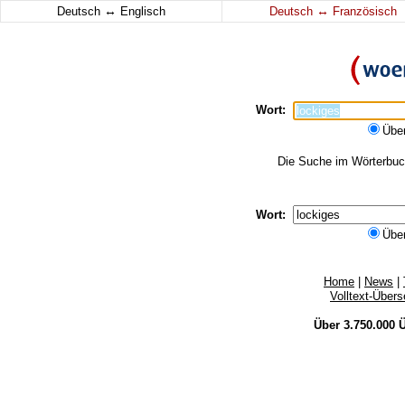
↔
↔
Deutsch
Englisch
Deutsch
Französisch
Wort:
Übe
Die Suche im Wörterbuch 
Wort:
Übe
Home
|
News
|
Volltext-Über
Über 3.750.000
Ü