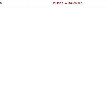
↔
h
Deutsch
Italienisch