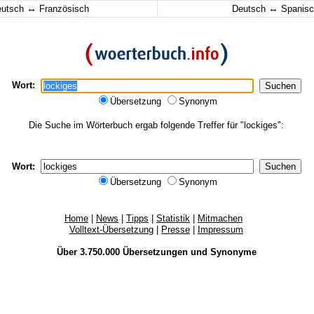
↔
↔
eutsch
Französisch
Deutsch
Spanisc
Wort:
Übersetzung
Synonym
Die Suche im Wörterbuch ergab folgende Treffer für "lockiges":
Wort:
Übersetzung
Synonym
Home
|
News
|
Tipps
|
Statistik
|
Mitmachen
Volltext-Übersetzung
|
Presse
|
Impressum
Über 3.750.000
Übersetzungen
und
Synonyme