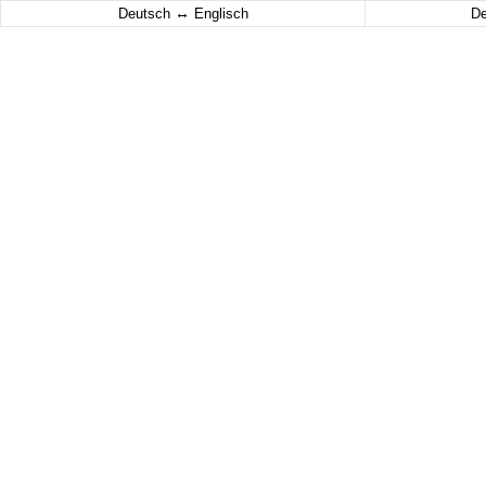
↔
Deutsch
Englisch
D