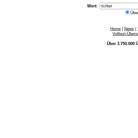
Wort:
Übe
Home
|
News
|
Volltext-Über
Über 3.750.000
Ü