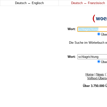
↔
↔
Deutsch
Englisch
Deutsch
Französisch
Wort:
Übe
Die Suche im Wörterbuch erg
Wort:
Übe
Home
|
News
|
Volltext-Über
Über 3.750.000
Ü