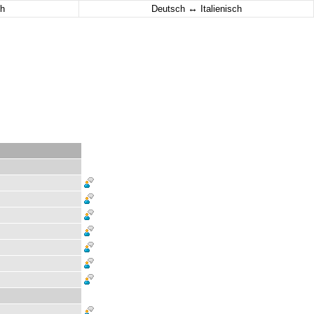
↔
h
Deutsch
Italienisch