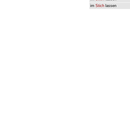
im
Stich
lassen