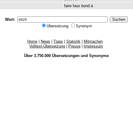
faire
faux
bond
à
Wort:
Übersetzung
Synonym
Home
|
News
|
Tipps
|
Statistik
|
Mitmachen
Volltext-Übersetzung
|
Presse
|
Impressum
Über 3.750.000
Übersetzungen
und
Synonyme