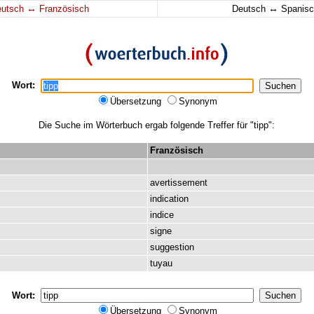
↔
↔
eutsch
Französisch
Deutsch
Spanisc
Wort:
Übersetzung
Synonym
Die Suche im Wörterbuch ergab folgende Treffer für "tipp":
Französisch
avertissement
indication
indice
signe
suggestion
tuyau
Wort:
Übersetzung
Synonym