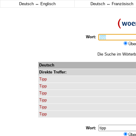
↔
↔
Deutsch
Englisch
Deutsch
Französisch
Wort:
Übe
Die Suche im Wörterbu
Deutsch
Direkte
Treffer:
Tipp
Tipp
Tipp
Tipp
Tipp
Tipp
Wort:
Übe