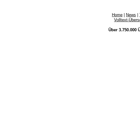
Home
|
News
|
Volltext-Über
Über 3.750.000
Ü