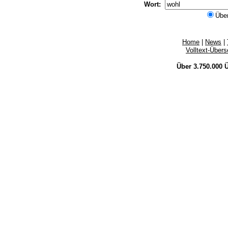
Wort:
Übe
Home
|
News
|
Volltext-Über
Über 3.750.000
Ü