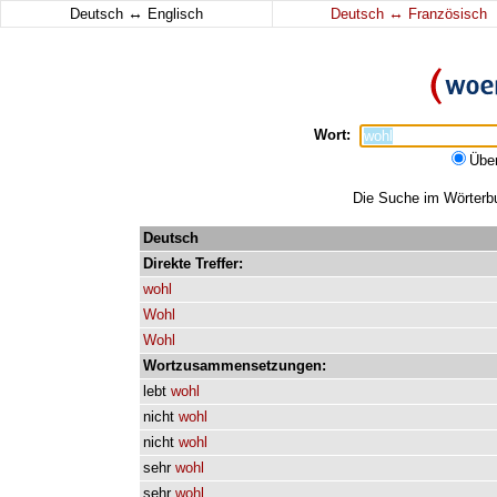
↔
↔
Deutsch
Englisch
Deutsch
Französisch
Wort:
Übe
Die Suche im Wörterbuc
Deutsch
Direkte
Treffer:
wohl
Wohl
Wohl
Wortzusammensetzungen:
lebt
wohl
nicht
wohl
nicht
wohl
sehr
wohl
sehr
wohl