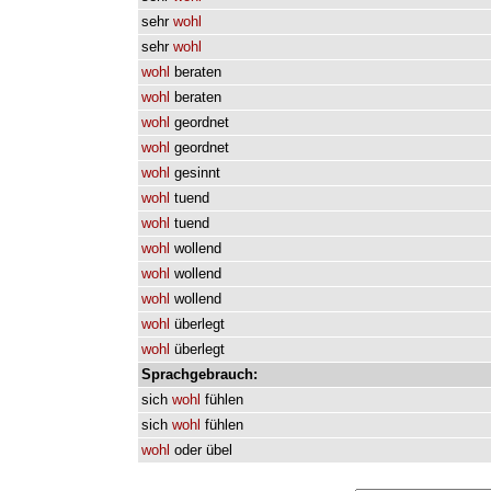
sehr
wohl
sehr
wohl
wohl
beraten
wohl
beraten
wohl
geordnet
wohl
geordnet
wohl
gesinnt
wohl
tuend
wohl
tuend
wohl
wollend
wohl
wollend
wohl
wollend
wohl
überlegt
wohl
überlegt
Sprachgebrauch:
sich
wohl
fühlen
sich
wohl
fühlen
wohl
oder
übel