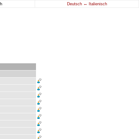
↔
h
Deutsch
Italienisch