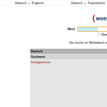
↔
↔
Deutsch
Englisch
Deutsch
Französisch
Wort:
Übe
Die Suche im Wörterbuch er
Deutsch
Suchwort
hochgestimmt