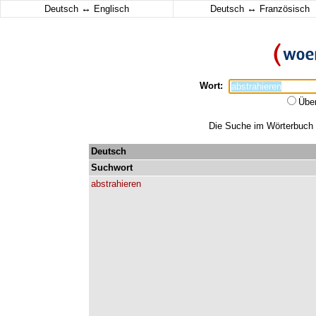
↔
↔
Deutsch
Englisch
Deutsch
Französisch
Wort:
Übe
Die Suche im Wörterbuch er
Deutsch
Suchwort
abstrahieren