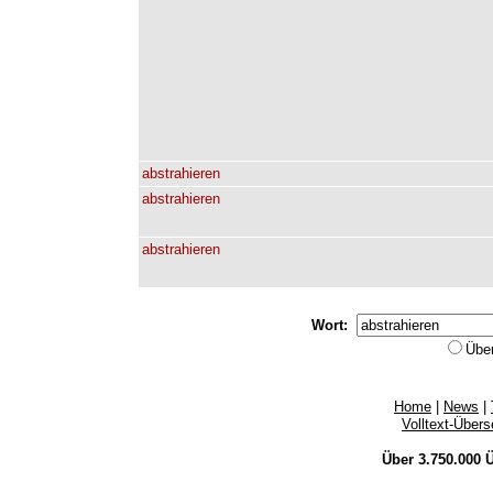
abstrahieren
abstrahieren
abstrahieren
Wort:
Übe
Home
|
News
|
Volltext-Über
Über 3.750.000
Ü