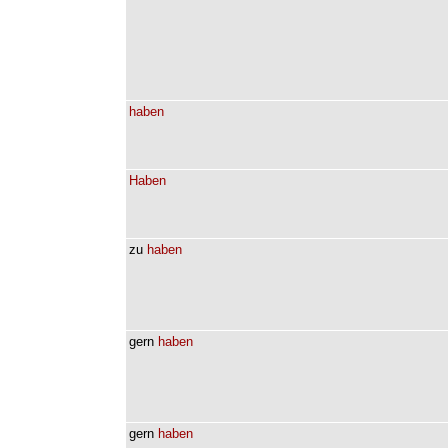
haben
Haben
zu
haben
gern
haben
gern
haben