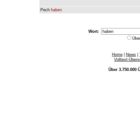
Pech
haben
Wort:
Übe
Home
|
News
|
Volltext-Über
Über 3.750.000
Ü