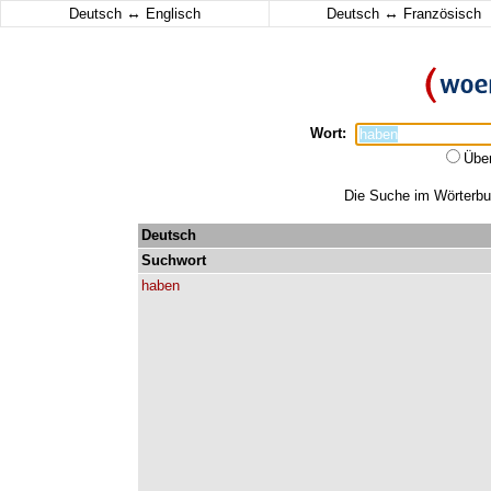
↔
↔
Deutsch
Englisch
Deutsch
Französisch
Wort:
Übe
Die Suche im Wörterbuc
Deutsch
Suchwort
haben