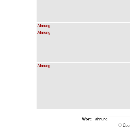
Ahnung
Ahnung
Ahnung
Wort:
Übe