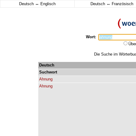
↔
↔
Deutsch
Englisch
Deutsch
Französisch
Wort:
Übe
Die Suche im Wörterbuch
Deutsch
Suchwort
Ahnung
Ahnung