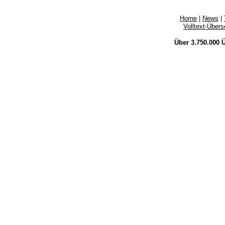
Home
|
News
|
Volltext-Über
Über 3.750.000
Ü