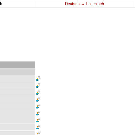
↔
h
Deutsch
Italienisch