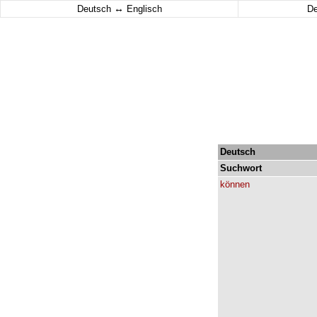
↔
Deutsch
Englisch
D
Deutsch
Suchwort
können