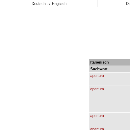
↔
Deutsch
Englisch
D
Italienisch
Suchwort
apertura
apertura
apertura
apertura