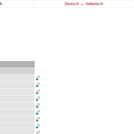
↔
h
Deutsch
Italienisch