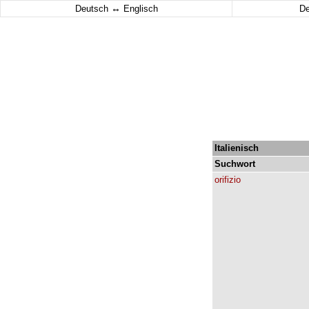
↔
Deutsch
Englisch
D
Italienisch
Suchwort
orifizio