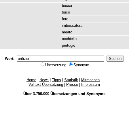
bocca
buco
foro
imboccatura
meato
occhiello
pertugio
Wort:
Übersetzung
Synonym
Home
|
News
|
Tipps
|
Statistik
|
Mitmachen
Volltext-Übersetzung
|
Presse
|
Impressum
Über 3.750.000
Übersetzungen
und
Synonyme