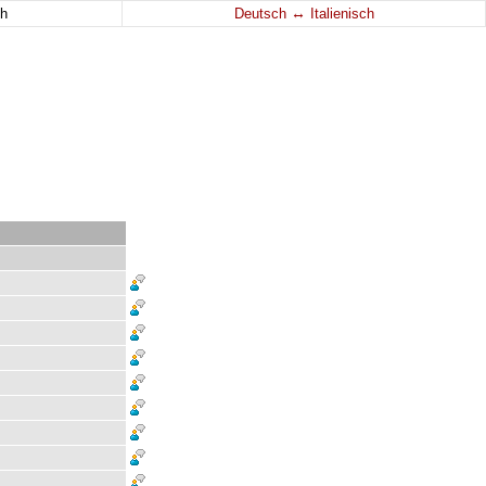
↔
h
Deutsch
Italienisch