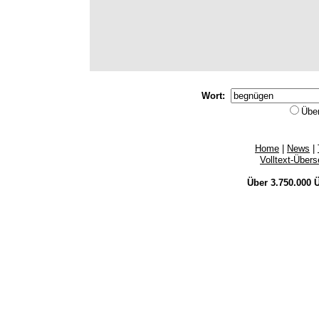
Wort:
Übe
Home
|
News
|
Volltext-Über
Über 3.750.000
Ü