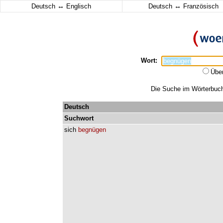
↔
↔
Deutsch
Englisch
Deutsch
Französisch
Wort:
Übe
Die Suche im Wörterbuch 
Deutsch
Suchwort
sich
begnügen