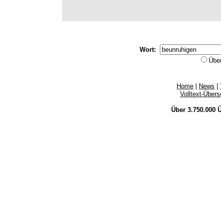
Wort:
Übe
Home
|
News
|
Volltext-Über
Über 3.750.000
Ü