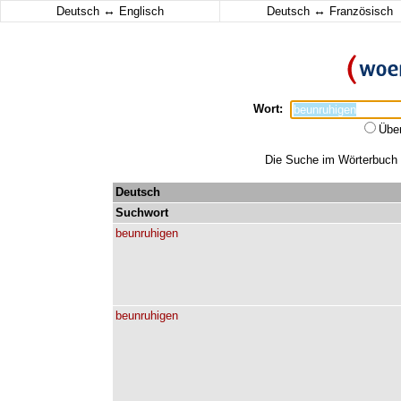
↔
↔
Deutsch
Englisch
Deutsch
Französisch
Wort:
Übe
Die Suche im Wörterbuch e
Deutsch
Suchwort
beunruhigen
beunruhigen