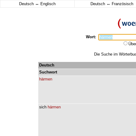
↔
↔
Deutsch
Englisch
Deutsch
Französisch
Wort:
Übe
Die Suche im Wörterbuch
Deutsch
Suchwort
härmen
sich
härmen