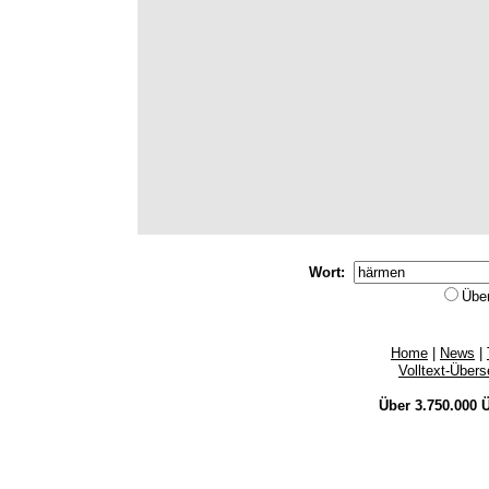
Wort:
Übe
Home
|
News
|
Volltext-Über
Über 3.750.000
Ü