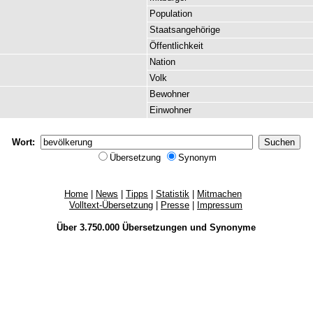
Population
Staatsangehörige
Öffentlichkeit
Nation
Volk
Bewohner
Einwohner
Wort:
Übersetzung
Synonym
Home
|
News
|
Tipps
|
Statistik
|
Mitmachen
Volltext-Übersetzung
|
Presse
|
Impressum
Über 3.750.000
Übersetzungen
und
Synonyme