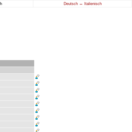
↔
h
Deutsch
Italienisch