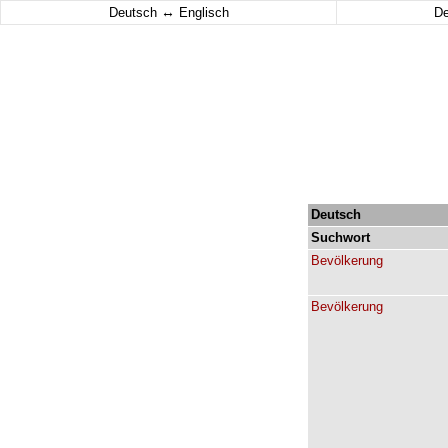
↔
Deutsch
Englisch
D
Deutsch
Suchwort
Bevölkerung
Bevölkerung