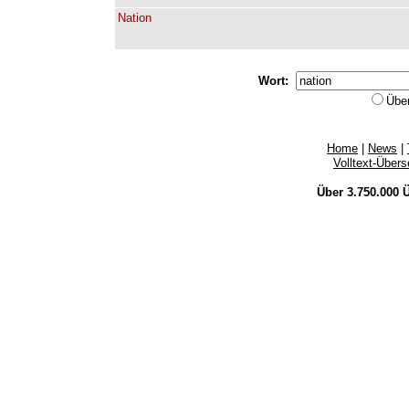
Nation
Wort:
Übe
Home
|
News
|
Volltext-Über
Über 3.750.000
Ü