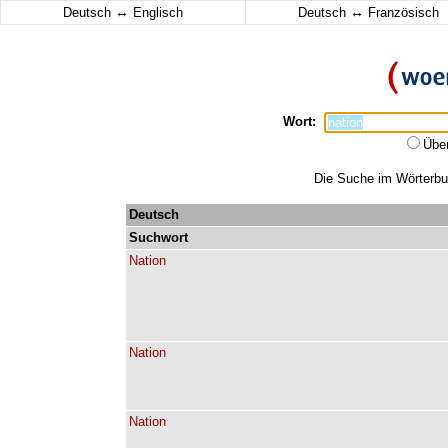
↔
↔
Deutsch
Englisch
Deutsch
Französisch
Wort:
Übe
Die Suche im Wörterbuc
Deutsch
Suchwort
Nation
Nation
Nation