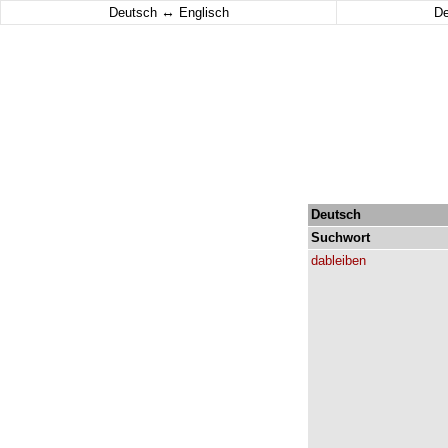
↔
Deutsch
Englisch
D
Deutsch
Suchwort
dableiben