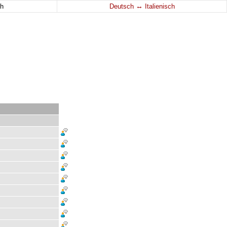
↔
h
Deutsch
Italienisch