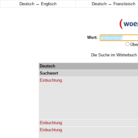
↔
↔
Deutsch
Englisch
Deutsch
Französisch
Wort:
Übe
Die Suche im Wörterbuch e
Deutsch
Suchwort
Einbuchtung
Einbuchtung
Einbuchtung