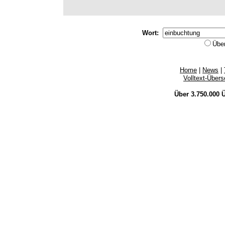
Wort:
Übe
Home
|
News
|
Volltext-Über
Über 3.750.000
Ü