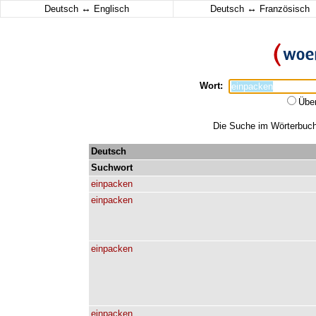
↔
↔
Deutsch
Englisch
Deutsch
Französisch
Wort:
Übe
Die Suche im Wörterbuch 
Deutsch
Suchwort
einpacken
einpacken
einpacken
einpacken