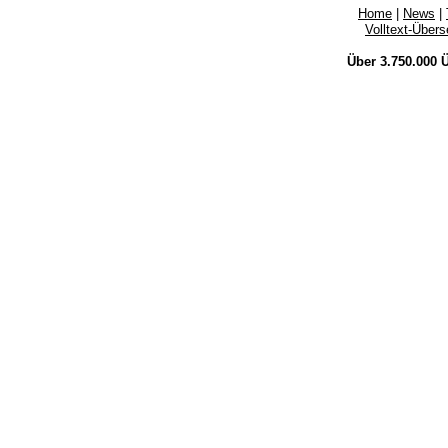
Home
|
News
|
Volltext-Über
Über 3.750.000
Ü