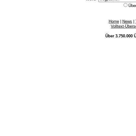
Übe
Home
|
News
|
Volltext-Über
Über 3.750.000
Ü