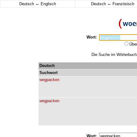
↔
↔
Deutsch
Englisch
Deutsch
Französisch
Wort:
Übe
Die Suche im Wörterbuch 
Deutsch
Suchwort
wegpacken
wegpacken
Wort: