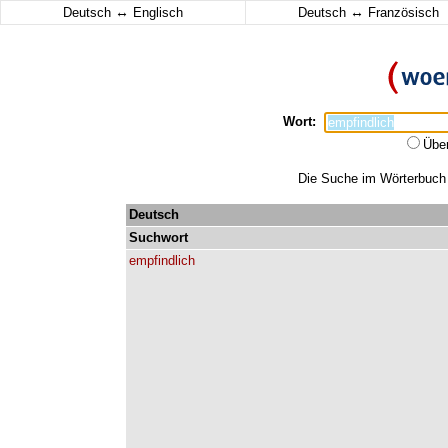
↔
↔
Deutsch
Englisch
Deutsch
Französisch
Wort:
Übe
Die Suche im Wörterbuch e
Deutsch
Suchwort
empfindlich