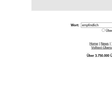
Wort:
Übe
Home
|
News
|
Volltext-Über
Über 3.750.000
Ü