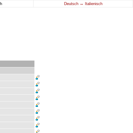
↔
h
Deutsch
Italienisch