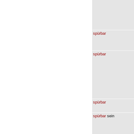
spürbar
spürbar
spürbar
spürbar
sein