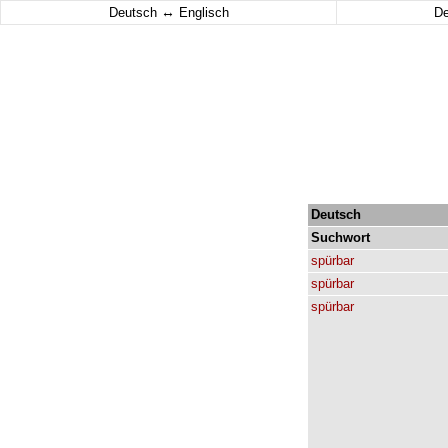
↔
Deutsch
Englisch
D
Deutsch
Suchwort
spürbar
spürbar
spürbar