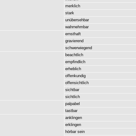
merklich
stark
unübersehbar
wahrnehmbar
ernsthaft
gravierend
schwerwiegend
beachtlich
empfindlich
erheblich
offenkundig
offensichtlich
sichtbar
sichtlich
palpabel
tastbar
anklingen
erklingen
hörbar
sein