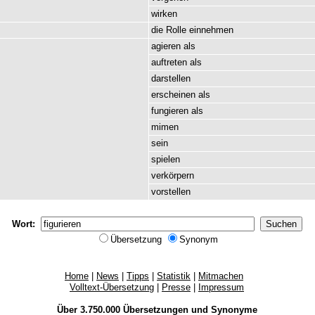
wirken
die
Rolle
einnehmen
agieren
als
auftreten
als
darstellen
erscheinen
als
fungieren
als
mimen
sein
spielen
verkörpern
vorstellen
Wort:
Übersetzung
Synonym
Home
|
News
|
Tipps
|
Statistik
|
Mitmachen
Volltext-Übersetzung
|
Presse
|
Impressum
Über 3.750.000
Übersetzungen
und
Synonyme