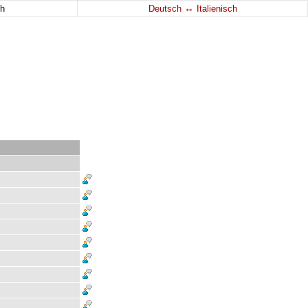
↔
h
Deutsch
Italienisch