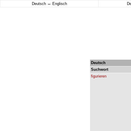
↔
Deutsch
Englisch
D
Deutsch
Suchwort
figurieren